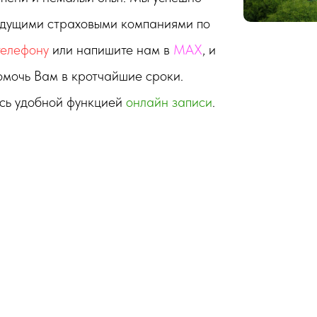
едущими страховыми компаниями по
телефону
или напишите нам в
MAX
, и
омочь Вам в кротчайшие сроки.
есь удобной функцией
онлайн записи
.