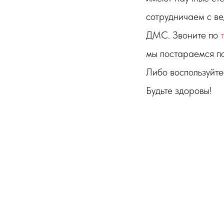
сотрудничаем с в
ДМС. Звоните по
мы постараемся п
Либо воспользуйт
Будьте здоровы!