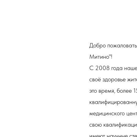
Добро пожаловать
Митино"!
С 2008 года наше
своё здоровье жит
это время, более 
квалифицированну
медицинского цен
свою квалификаци
имеют научные ст